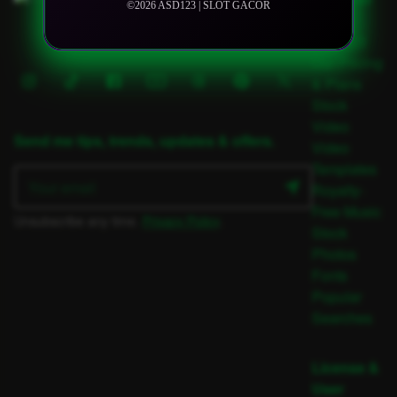
©2026 ASD123 | SLOT GACOR
About
ASD123
Our Pricing
& Plans
Stock
Video
Send me tips, trends, updates & offers.
Video
Templates
Royalty-
Free Music
Unsubscribe any time.
Privacy Policy
.
Stock
Photos
Fonts
Popular
Searches
License &
User